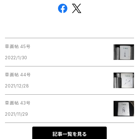
草画帖 45号
2022/1/30
草画帖 44号
2021/12/28
草画帖 43号
2021/11/29
記事一覧を見る