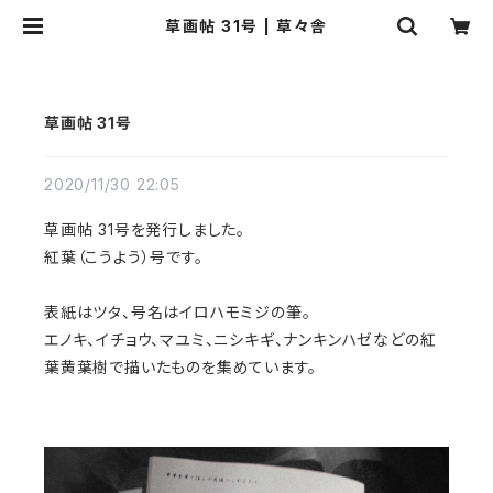
草画帖 31号 | 草々舎
草画帖 31号
2020/11/30 22:05
草画帖 31号を発行しました。
紅葉（こうよう）号です。
表紙はツタ、号名はイロハモミジの筆。
エノキ、イチョウ、マユミ、ニシキギ、ナンキンハゼなどの紅
葉黄葉樹で描いたものを集めています。