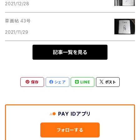
2021/12/28
草画帖 43号
2021/11/29
記事一覧を見る
保存
シェア
LINE
ポスト
PAY IDアプリ
フォローする