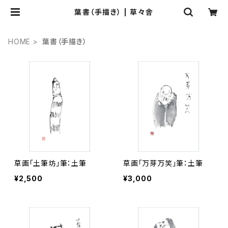
葉書（手描き） | 草々舎
HOME
葉書（手描き）
草画「土筆坊」筆：土筆
草画「万芽万笑」筆：土筆
¥2,500
¥3,000