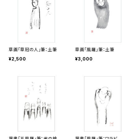
草画「草冠の人」筆：土筆
草画「風羅」筆：土筆
¥2,500
¥3,000
葉書「五風羅」筆：雀の槍
葉書「風羅」筆：ワラビ