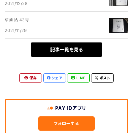
2021/12/28
草画帖 43号
2021/11/29
記事一覧を見る
保存
シェア
LINE
ポスト
PAY IDアプリ
フォローする