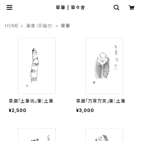
草筆 | 草々舎
HOME
葉書（手描き）
草筆
草画「土筆坊」筆：土筆
草画「万芽万笑」筆：土筆
¥2,500
¥3,000