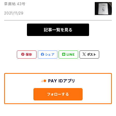
草画帖 43号
2021/11/29
記事一覧を見る
保存
シェア
LINE
ポスト
PAY IDアプリ
フォローする