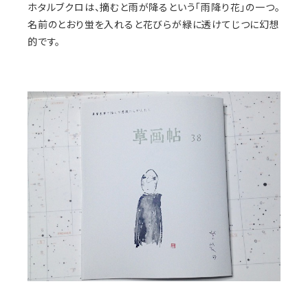
ホタルブクロは、摘むと雨が降るという「雨降り花」の一つ。
名前のとおり蛍を入れると花びらが緑に透けてじつに幻想
的です。