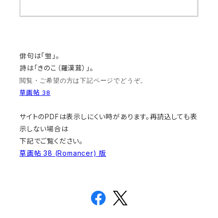
俳句は「蛍」。
詩は「きのこ（羅漢茸）」。
閲覧・ご希望の方は下記ページでどうぞ。
草画帖 38
サイトのPDFは表示しにくい時があります。再読込しても表
示しない場合は
下記でご覧ください。
草画帖 38 (Romancer) 版