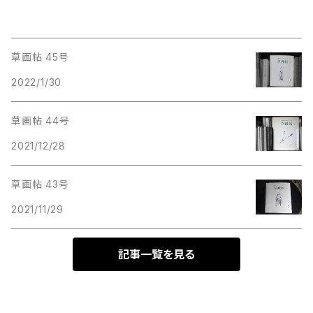
草画帖 45号
2022/1/30
草画帖 44号
2021/12/28
草画帖 43号
2021/11/29
記事一覧を見る