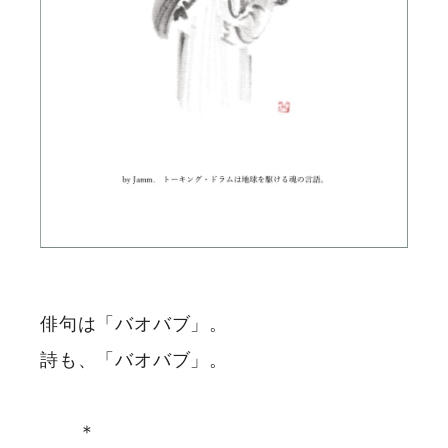
俳句は「バオバブ」。
詩も、「バオバブ」。
＊