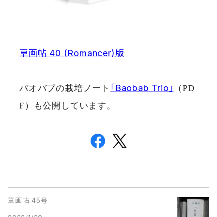
草画帖 40 (Romancer)版
「Baobab Trio」
バオバブの栽培ノート
（PD
F）も公開しています。
草画帖 45号