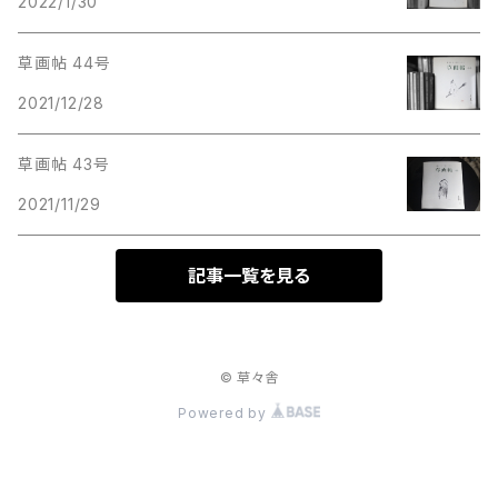
2022/1/30
草画帖 44号
2021/12/28
草画帖 43号
2021/11/29
記事一覧を見る
© 草々舎
Powered by