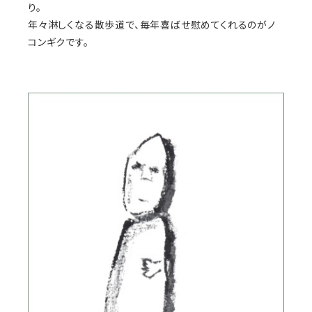
り。
年々淋しくなる散歩道で、毎年喜ばせ慰めてくれるのがノ
コンギクです。